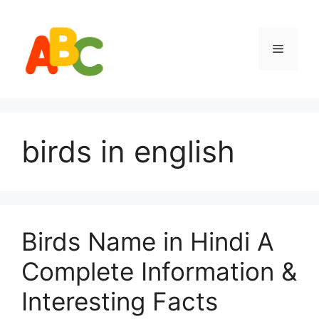
Skip
to
content
Menu
birds in english
Birds Name in Hindi A
Complete Information &
Interesting Facts