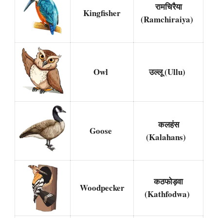
रामचिरैया
Kingfisher
(Ramchiraiya)
Owl
उल्लू (Ullu)
कलहंस
Goose
(Kalahans)
कठफोड़वा
Woodpecker
(Kathfodwa)