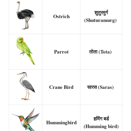
शुतुरमुर्ग
Ostrich
(Shuturamurg)
Parrot
तोता (Tota)
Crane Bird
सारस (Saras)
हमिंग बर्ड
Hummingbird
(Humming bird)