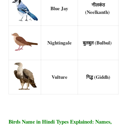
नीलकंठ
Blue Jay
(Neelkanth)
Nightingale
बुलबुल (Bulbul)
Vulture
गिद्ध (Giddh)
Birds Name in Hindi Types Explained: Names,