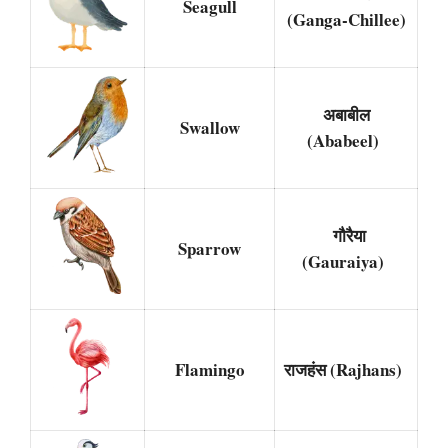
Seagull
(Ganga-Chillee)
अबाबील
Swallow
(Ababeel)
गौरैया
Sparrow
(Gauraiya)
Flamingo
राजहंस (Rajhans)