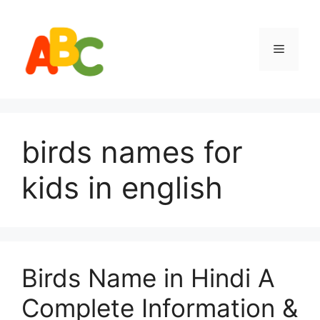
Skip
to
content
Menu
birds names for
kids in english
Birds Name in Hindi A
Complete Information &