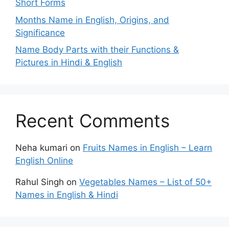
Short Forms
Months Name in English, Origins, and
Significance
Name Body Parts with their Functions &
Pictures in Hindi & English
Recent Comments
Neha kumari
on
Fruits Names in English – Learn
English Online
Rahul Singh
on
Vegetables Names – List of 50+
Names in English & Hindi