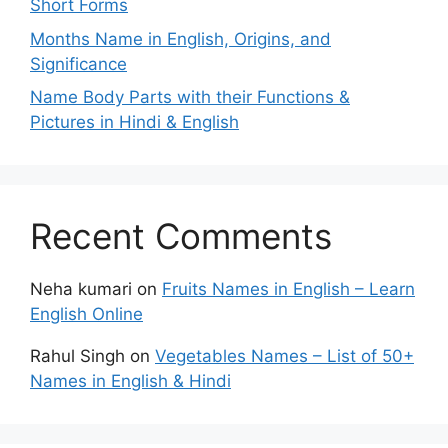
Short Forms
Months Name in English, Origins, and
Significance
Name Body Parts with their Functions &
Pictures in Hindi & English
Recent Comments
Neha kumari
on
Fruits Names in English – Learn
English Online
Rahul Singh
on
Vegetables Names – List of 50+
Names in English & Hindi