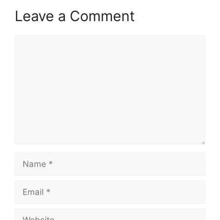
Leave a Comment
Comment
Name
Email
Website