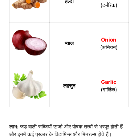
हल्दी
(टर्मरिक)
Onion
प्याज
(अनियन)
Garlic
लहसुन
(गार्लिक)
लाभ:
जड़ वाली सब्जियाँ ऊर्जा और पोषक तत्वों से भरपूर होती हैं
और इनमें कई प्रकार के विटामिन्स और मिनरल्स होते हैं।