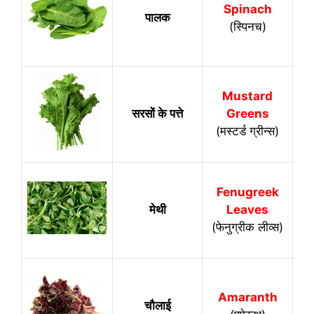
Spinach
पालक
(स्पिनच)
Mustard
सरसों के पत्ते
Greens
(मस्टर्ड ग्रीन्स)
Fenugreek
मेथी
Leaves
(फेनुग्रीक लीव्स)
Amaranth
चौलाई