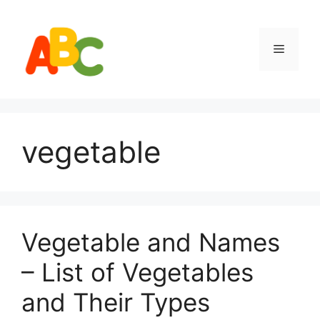
Skip
to
content
Menu
vegetable
Vegetable and Names
– List of Vegetables
and Their Types